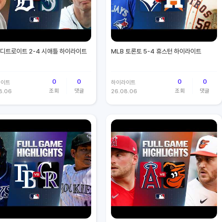
 디트로이트 2-4 시애틀 하이라이트
MLB 토론토 5-4 휴스턴 하이라이트
0
0
0
0
라이트
하이라이트
조회
댓글
조회
댓글
8.06
26.08.06