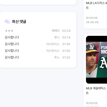
MLB LA다저스 
트
하이라이트
최신 댓글
26.08.06
ㅅㅅㅅ
에헤라
02:24
감사합니다
루니
02:14
감사합니다
리시안서스
01:30
감사합니다
리시안서스
01:30
감사합니다
푸스
01:23
MLB 애슬레틱스
트
하이라이트