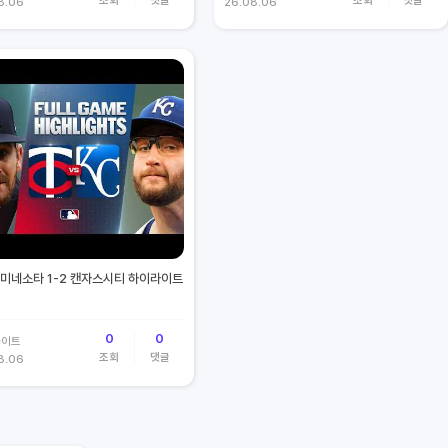
조회
댓글
조회
댓글
8.06
26.08.06
 미네소타 1-2 캔자스시티 하이라이트
0
0
라이트
조회
댓글
8.06