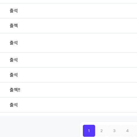
출석
출첵
출석
출석
출석
출첵!!
출석
1
2
3
4