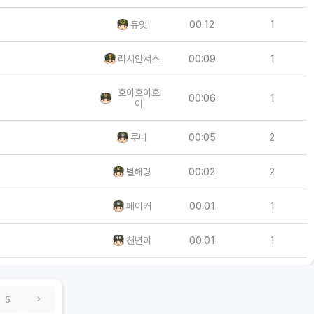
듀잇
00:12
1
리시안서스
00:09
1
호이호이호
00:06
1
이
루니
00:05
2
별해랑
00:02
2
페이커
00:01
1
천년이
00:01
1
5