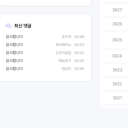
3927
3926
최신 댓글
감사합니다
포리야
02:06
3925
감사합니다
프리메라소
02:03
감사합니다
도전이살길
02:02
3924
감사합니다
배팅호구
02:00
감사합니다
천년이
01:59
3923
3922
3921