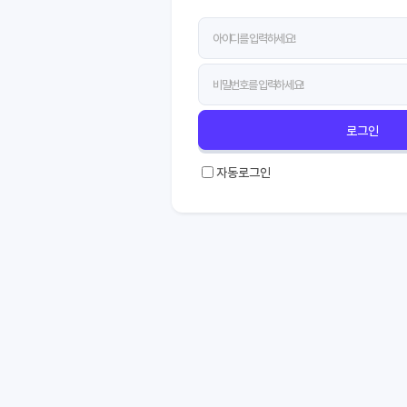
로그인
자동로그인