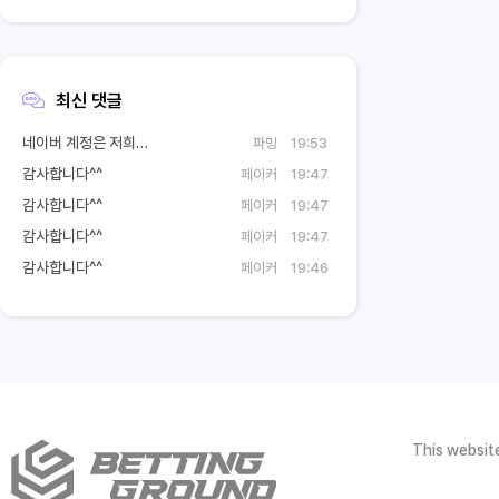
최신 댓글
네이버 계정은 저희가 건드린게 없습니다. 네이버측에서 다른 제재를 준거같은데 그건 직접 확...
파밍
19:53
감사합니다^^
페이커
19:47
감사합니다^^
페이커
19:47
감사합니다^^
페이커
19:47
감사합니다^^
페이커
19:46
This website