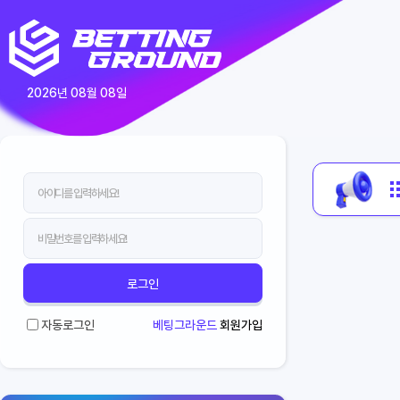
2026년 08월 08일
매달 진행하는 페이백
로그인
자동로그인
베팅그라운드
회원가입