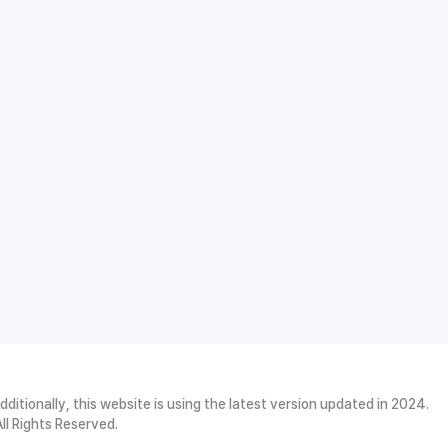
itionally, this website is using the latest version updated in 2024.
l Rights Reserved.