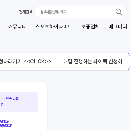
전체검색
커뮤니티
스포츠하이라이트
보증업체
배그머니
러가기 <<CLICK>>
매달 진행하는 페이백 신청하러가기 
 수 있습니다.
요.