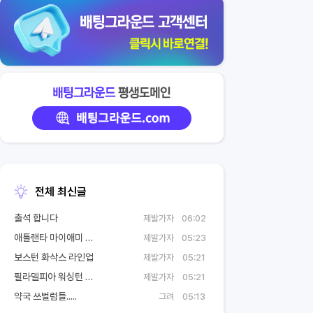
전체 최신글
출석 합니다
제발가자
06:02
애틀랜타 마이애미 라인업
제발가자
05:23
보스턴 화삭스 라인업
제발가자
05:21
필라델피아 워싱턴 라인업
제발가자
05:21
약국 쓰벌럼들.....
그려
05:13