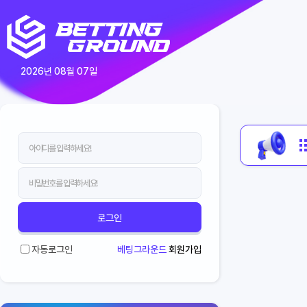
2026년 08월 07일
매달 진행하는 페이백
로그인
자동로그인
베팅그라운드
회원가입