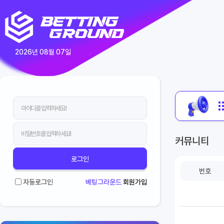
2026년 08월 07일
매달 진행하는 페이백
커뮤니티
로그인
번호
자동로그인
베팅그라운드
회원가입