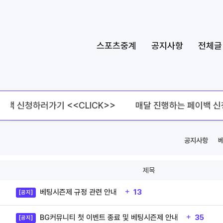
스포츠중계
공지사항
전체글
 신청하러가기 <<CLICK>>
매달 진행하는 페이백 신청하
공지사항
제목
베팅시즌제 규정 관련 안내
13
[공지]
BG커뮤니티 첫 이벤트 종료 및 베팅시즌제 안내
35
[공지]