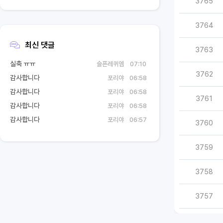
3765
3764
최신 댓글
3763
실축 ㅠㅠ
슬픈레퀴엠
07:10
3762
감사합니다
포리야
06:58
감사합니다
포리야
06:58
3761
감사합니다
포리야
06:58
감사합니다
포리야
06:57
3760
3759
3758
3757